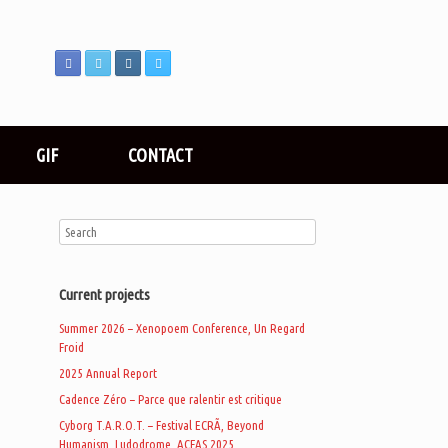
GIF
CONTACT
Current projects
Summer 2026 – Xenopoem Conference, Un Regard
Froid
2025 Annual Report
Cadence Zéro – Parce que ralentir est critique
Cyborg T.A.R.O.T. – Festival ECRÃ, Beyond
Humanism, Ludodrome, ACFAS 2025