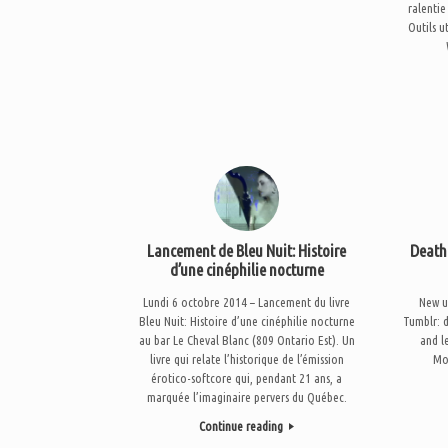
ralentie
Outils u
Lancement de Bleu Nuit: Histoire
Death
d’une cinéphilie nocturne
Lundi 6 octobre 2014 – Lancement du livre
New u
Bleu Nuit: Histoire d’une cinéphilie nocturne
Tumblr: 
au bar Le Cheval Blanc (809 Ontario Est). Un
and l
livre qui relate l’historique de l’émission
Mo
érotico-softcore qui, pendant 21 ans, a
marquée l’imaginaire pervers du Québec.
Continue reading