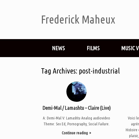
Frederick Maheux
NEWS
FILMS
MUSIC 
Tag Archives:
post-industrial
Demi-Mal / Lamashtu – Claire (Live)
A: Demi-Mal V: Lamashtu Analog audiovideo
Voici l
Theme: Sex Ed, Pornography, Social Failure.
agrém
Histoire
Continue reading
plaisi