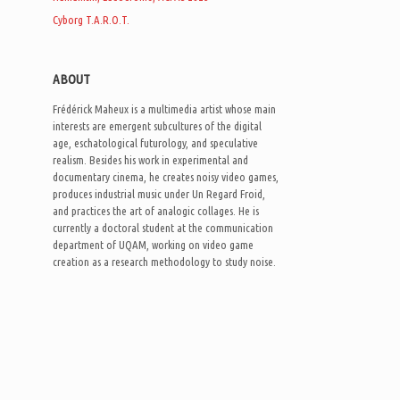
Cyborg T.A.R.O.T.
ABOUT
Frédérick Maheux is a multimedia artist whose main
interests are emergent subcultures of the digital
age, eschatological futurology, and speculative
realism. Besides his work in experimental and
documentary cinema, he creates noisy video games,
produces industrial music under Un Regard Froid,
and practices the art of analogic collages. He is
currently a doctoral student at the communication
department of UQAM, working on video game
creation as a research methodology to study noise.