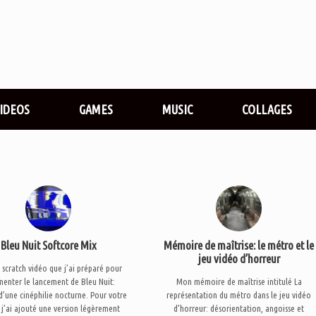
VIDEOS
GAMES
MUSIC
COLLAGES
Bleu Nuit Softcore Mix
Mémoire de maîtrise: le métro et le
jeu vidéo d’horreur
e scratch vidéo que j’ai préparé pour
enter le lancement de Bleu Nuit:
Mon mémoire de maîtrise intitulé La
 d’une cinéphilie nocturne. Pour votre
représentation du métro dans le jeu vidéo
r, j’ai ajouté une version légèrement
d’horreur: désorientation, angoisse et