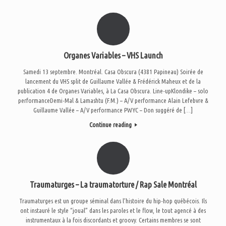
Organes Variables – VHS Launch
Samedi 13 septembre. Montréal. Casa Obscura (4381 Papineau) Soirée de
lancement du VHS split de Guillaume Vallée & Frédérick Maheux et de la
publication 4 de Organes Variables, à La Casa Obscura. Line-upKlondike – solo
performanceDemi-Mal & Lamashtu (F.M.) – A/V performance Alain Lefebvre &
Guillaume Vallée – A/V performance PWYC – Don suggéré de […]
Continue reading
Traumaturges – La traumatorture / Rap Sale Montréal
Traumaturges est un groupe séminal dans l’histoire du hip-hop québécois. Ils
ont instauré le style “joual” dans les paroles et le flow, le tout agencé à des
instrumentaux à la fois discordants et groovy. Certains membres se sont