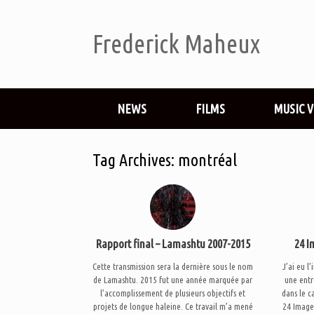
Frederick Maheux
NEWS
FILMS
MUSIC 
Tag Archives:
montréal
Rapport final – Lamashtu 2007-2015
24 I
Cette transmission sera la dernière sous le nom
J’ai eu l
de Lamashtu. 2015 fut une année marquée par
une ent
l’accomplissement de plusieurs objectifs et
dans le c
projets de longue haleine. Ce travail m’a mené
24 Image