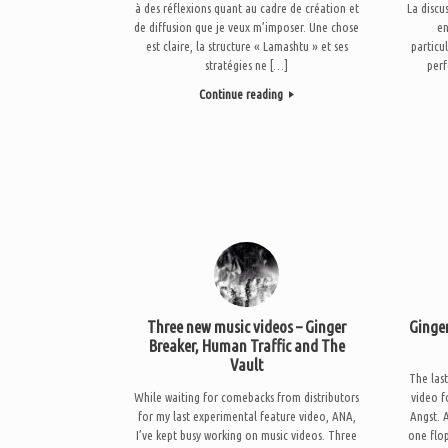
à des réflexions quant au cadre de création et
La discu
de diffusion que je veux m’imposer. Une chose
en
est claire, la structure « Lamashtu » et ses
particul
stratégies ne […]
perf
Continue reading
Three new music videos – Ginger
Ginger
Breaker, Human Traffic and The
Vault
The last
While waiting for comebacks from distributors
video f
for my last experimental feature video, ANA,
Angst. 
I’ve kept busy working on music videos. Three
one flop