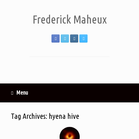
Frederick Maheux
Menu
Tag Archives:
hyena hive