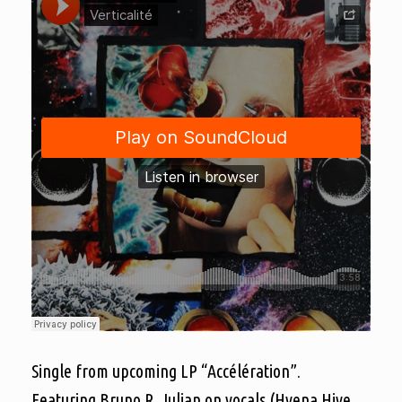
Single from upcoming LP “Accélération”.
Featuring Bruno R. Julian on vocals (Hyena Hive,