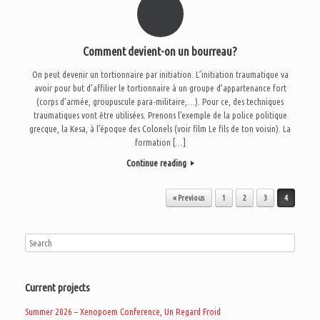
Comment devient-on un bourreau?
On peut devenir un tortionnaire par initiation. L’initiation traumatique va
avoir pour but d’affilier le tortionnaire à un groupe d’appartenance fort
(corps d’armée, groupuscule para-militaire,…). Pour ce, des techniques
traumatiques vont être utilisées. Prenons l’exemple de la police politique
grecque, la Kesa, à l’époque des Colonels (voir film Le fils de ton voisin). La
formation […]
Continue reading
Post navigation
« Previous
1
2
3
4
Current projects
Summer 2026 – Xenopoem Conference, Un Regard Froid