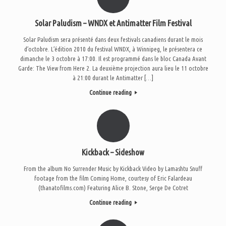
Solar Paludism – WNDX et Antimatter Film Festival
Solar Paludism sera présenté dans deux festivals canadiens durant le mois
d’octobre. L’édition 2010 du festival WNDX, à Winnipeg, le présentera ce
dimanche le 3 octobre à 17:00. Il est programmé dans le bloc Canada Avant
Garde: The View from Here 2. La deuxième projection aura lieu le 11 octobre
à 21:00 durant le Antimatter […]
Continue reading
Kickback – Sideshow
From the album No Surrender Music by Kickback Video by Lamashtu Snuff
footage from the film Coming Home, courtesy of Eric Falardeau
(thanatofilms.com) Featuring Alice B. Stone, Serge De Cotret
Continue reading