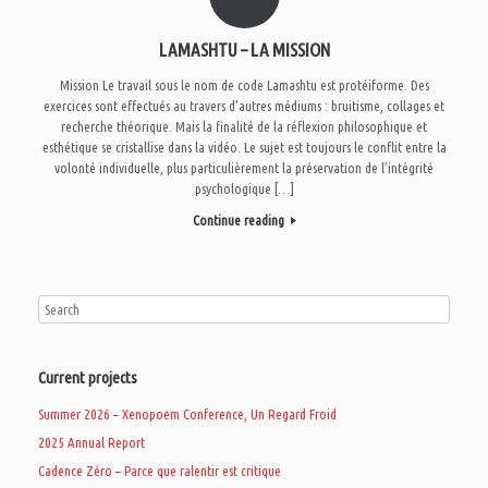
LAMASHTU – LA MISSION
Mission Le travail sous le nom de code Lamashtu est protéiforme. Des
exercices sont effectués au travers d’autres médiums : bruitisme, collages et
recherche théorique. Mais la finalité de la réflexion philosophique et
esthétique se cristallise dans la vidéo. Le sujet est toujours le conflit entre la
volonté individuelle, plus particulièrement la préservation de l’intégrité
psychologique […]
Continue reading
Current projects
Summer 2026 – Xenopoem Conference, Un Regard Froid
2025 Annual Report
Cadence Zéro – Parce que ralentir est critique