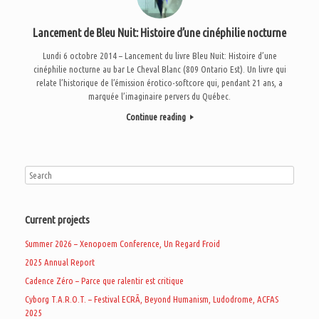
Lancement de Bleu Nuit: Histoire d’une cinéphilie nocturne
Lundi 6 octobre 2014 – Lancement du livre Bleu Nuit: Histoire d’une
cinéphilie nocturne au bar Le Cheval Blanc (809 Ontario Est). Un livre qui
relate l’historique de l’émission érotico-softcore qui, pendant 21 ans, a
marquée l’imaginaire pervers du Québec.
Continue reading
Current projects
Summer 2026 – Xenopoem Conference, Un Regard Froid
2025 Annual Report
Cadence Zéro – Parce que ralentir est critique
Cyborg T.A.R.O.T. – Festival ECRÃ, Beyond Humanism, Ludodrome, ACFAS
2025