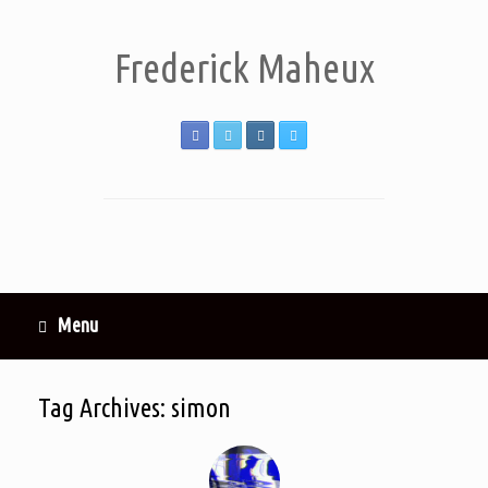
Frederick Maheux
Menu
Tag Archives:
simon