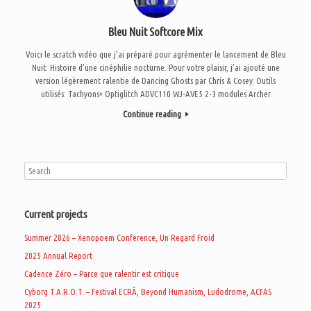
Bleu Nuit Softcore Mix
Voici le scratch vidéo que j’ai préparé pour agrémenter le lancement de Bleu
Nuit: Histoire d’une cinéphilie nocturne. Pour votre plaisir, j’ai ajouté une
version légèrement ralentie de Dancing Ghosts par Chris & Cosey. Outils
utilisés: Tachyons+ Optiglitch ADVC110 WJ-AVE5 2-3 modules Archer
Continue reading
Current projects
Summer 2026 – Xenopoem Conference, Un Regard Froid
2025 Annual Report
Cadence Zéro – Parce que ralentir est critique
Cyborg T.A.R.O.T. – Festival ECRÃ, Beyond Humanism, Ludodrome, ACFAS
2025