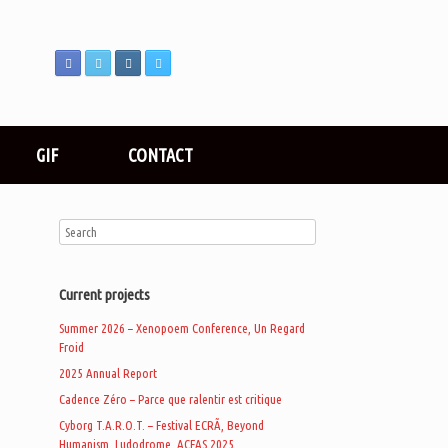
GIF
CONTACT
Current projects
Summer 2026 – Xenopoem Conference, Un Regard
Froid
2025 Annual Report
Cadence Zéro – Parce que ralentir est critique
Cyborg T.A.R.O.T. – Festival ECRÃ, Beyond
Humanism, Ludodrome, ACFAS 2025