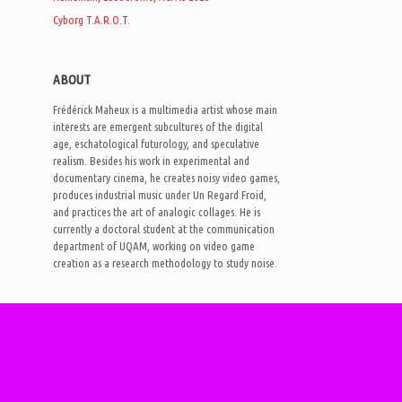
Cyborg T.A.R.O.T.
ABOUT
Frédérick Maheux is a multimedia artist whose main
interests are emergent subcultures of the digital
age, eschatological futurology, and speculative
realism. Besides his work in experimental and
documentary cinema, he creates noisy video games,
produces industrial music under Un Regard Froid,
and practices the art of analogic collages. He is
currently a doctoral student at the communication
department of UQAM, working on video game
creation as a research methodology to study noise.