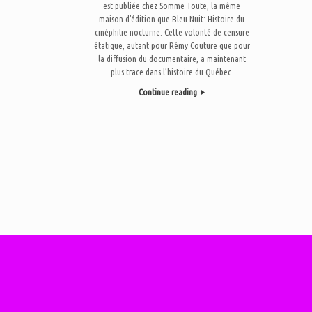
est publiée chez Somme Toute, la même
maison d’édition que Bleu Nuit: Histoire du
cinéphilie nocturne. Cette volonté de censure
étatique, autant pour Rémy Couture que pour
la diffusion du documentaire, a maintenant
plus trace dans l’histoire du Québec.
Continue reading