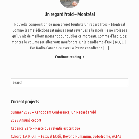
Un regard froid – Montréal
Nouvelle composition de mon projet bruitiste Un regard froid – Montréal
Comme les malédictions sataniques sont revenues à la mode, je ne crois pas
qu’il y ait de meilleur moment pour publier ce morceau. Comme d’habitude:
montez le volume (et allez vous morfondre sur le bandbamp d’URF) RCQC |
Par Radio-Canada.ca avec La Presse canadienne […]
Continue reading
Current projects
Summer 2026 – Xenopoem Conference, Un Regard Froid
2025 Annual Report
Cadence Zéro – Parce que ralentir est critique
Cyborg T.A.R.O.T. – Festival ECRÃ, Beyond Humanism, Ludodrome, ACFAS