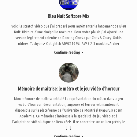
Bleu Nuit Softcore Mix
Voici le scratch vidéo que j’ai préparé pour agrémenter le lancement de Bleu
Nuit: Histoire d’une cinéphilie nocturne. Pour votre plaisir, j’ai ajouté une
version légèrement ralentie de Dancing Ghosts par Chris & Cosey. Outils
utilisés: Tachyons+ Optiglitch ADVC110 WJ-AVE5 2-3 modules Archer
Continue reading
Mémoire de maîtrise: le métro et le jeu vidéo d’horreur
Mon mémoire de maîtrise intitulé La représentation du métro dans le jeu
vidéo d’horreur: désorientation, angoisse et terreur est maintenant
disponible sur la plateforme de l’Université de Montréal (Papyrus) et sur
Academia. Ce mémoire s‘intéresse à la spatialité du jeu vidéo et à
l‘adaptation vidéoludique de lieux réels. Il se concentre sur un lieu précis, le
[…]
Continue reading