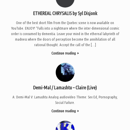
ETHEREAL CHRYSALIS by Syl Disjonk
One of the best short film from the Quebec scene is now available on
YouTube. ENJOY! “Falls into a nightmare where the inter-dimensional cosmic
order is consumed by dementia. Leave your mind in the ethereal labyrinth of
madness where the doors of perception become the annihilation of all
rational thought. Accept the call of the […]
Continue reading
Demi-Mal / Lamashtu – Claire (Live)
A: Demi-Mal V: Lamashtu Analog audiovideo Theme: Sex Ed, Pornography,
Social Failure.
Continue reading