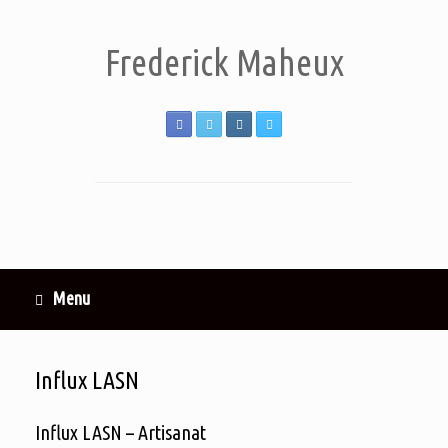
Frederick Maheux
Menu
Influx LASN
Influx LASN – Artisanat