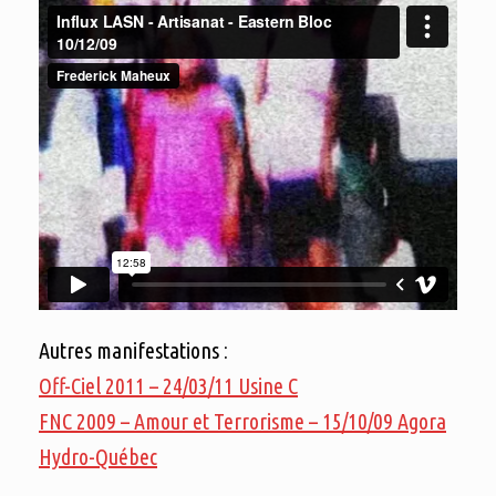
Autres manifestations :
Off-Ciel 2011 – 24/03/11 Usine C
FNC 2009 – Amour et Terrorisme – 15/10/09 Agora
Hydro-Québec