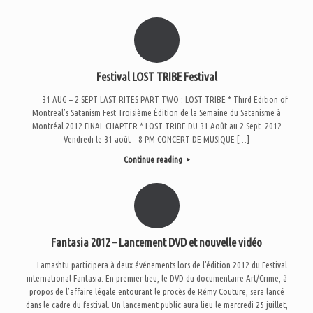
Festival LOST TRIBE Festival
31 AUG – 2 SEPT LAST RITES PART TWO : LOST TRIBE * Third Edition of
Montreal’s Satanism Fest Troisième Édition de la Semaine du Satanisme à
Montréal 2012 FINAL CHAPTER * LOST TRIBE DU 31 Août au 2 Sept. 2012
Vendredi le 31 août – 8 PM CONCERT DE MUSIQUE […]
Continue reading
Fantasia 2012 – Lancement DVD et nouvelle vidéo
Lamashtu participera à deux événements lors de l’édition 2012 du Festival
international Fantasia. En premier lieu, le DVD du documentaire Art/Crime, à
propos de l’affaire légale entourant le procès de Rémy Couture, sera lancé
dans le cadre du festival. Un lancement public aura lieu le mercredi 25 juillet,