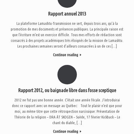
Rapport annuel 2013
La plateforme Lamashtu-Transmission ne sert, depuis trois ans, qu’à la
promotion de mes documents et présences publiques. La principale raison est
que l’écriture m’est un exercice difficile. Tous mes efforts de rédaction sont
consacrés à des projets académiques très éloignés de la mission de Lamashtu.
Les prochaines semaines seront d’ailleurs consacrées à un de ces […]
Continue reading
Rapport 2012, ou baignade libre dans fosse sceptique
2012 ne fut pas une bonne année. C’était une année fécale. J’introduirai
donc ce rapport avec un message au Québec: Tout le plaisir n’est que pour
moi, au même titre que cette rétrospection narcissique: Présentation de
Théorie de la religion – DRA ÅT SKOGEN – Suède, 17 février Kickback – Le
chant du diable, […]
Continue reading