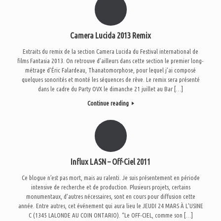
Camera Lucida 2013 Remix
Extraits du remix de la section Camera Lucida du Festival international de
films Fantasia 2013. On retrouve d’ailleurs dans cette section le premier long-
métrage d’Éric Falardeau, Thanatomorphose, pour lequel j’ai composé
quelques sonorités et monté les séquences de rêve. Le remix sera présenté
dans le cadre du Party OVX le dimanche 21 juillet au Bar […]
Continue reading
Influx LASN – Off-Ciel 2011
Ce blogue n’est pas mort, mais au ralenti. Je suis présentement en période
intensive de recherche et de production. Plusieurs projets, certains
monumentaux, d’autres nécessaires, sont en cours pour diffusion cette
année. Entre autres, cet événement qui aura lieu le JEUDI 24 MARS À L’USINE
C (1345 LALONDE AU COIN ONTARIO). “Le OFF-CIEL, comme son […]