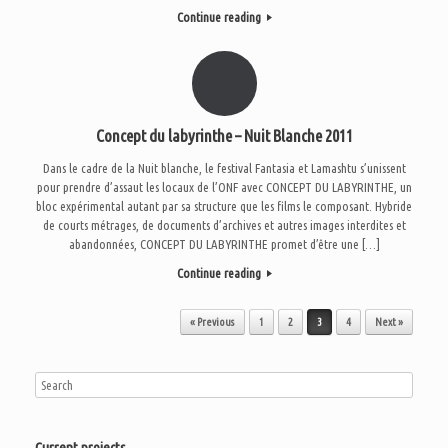
Continue reading
Concept du labyrinthe – Nuit Blanche 2011
Dans le cadre de la Nuit blanche, le festival Fantasia et Lamashtu s’unissent
pour prendre d’assaut les locaux de l’ONF avec CONCEPT DU LABYRINTHE, un
bloc expérimental autant par sa structure que les films le composant. Hybride
de courts métrages, de documents d’archives et autres images interdites et
abandonnées, CONCEPT DU LABYRINTHE promet d’être une […]
Continue reading
Post navigation
« Previous
1
2
3
4
Next »
Current projects