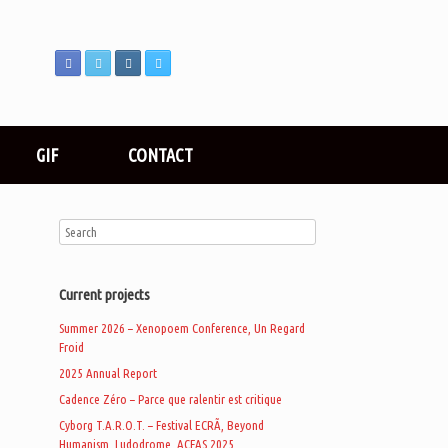
GIF
CONTACT
Current projects
Summer 2026 – Xenopoem Conference, Un Regard
Froid
2025 Annual Report
Cadence Zéro – Parce que ralentir est critique
Cyborg T.A.R.O.T. – Festival ECRÃ, Beyond
Humanism, Ludodrome, ACFAS 2025