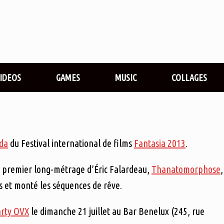
VIDEOS
GAMES
MUSIC
COLLAGES
da
du Festival international de films
Fantasia 2013
.
le premier long-métrage d’Éric Falardeau,
Thanatomorphose
,
s et monté les séquences de rêve.
rty OVX
le dimanche 21 juillet au Bar Benelux (245, rue