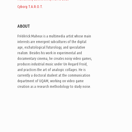
Cyborg T.A.R.O.T.
ABOUT
Frédérick Maheux is a multimedia artist whose main
interests are emergent subcultures of the digital
age, eschatological futurology, and speculative
realism. Besides his work in experimental and
documentary cinema, he creates noisy video games,
produces industrial music under Un Regard Froid,
and practices the art of analogic collages. He is
currently a doctoral student at the communication
department of UQAM, working on video game
creation as a research methodology to study noise.