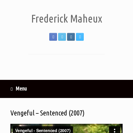
Frederick Maheux
Menu
Vengeful – Sentenced (2007)