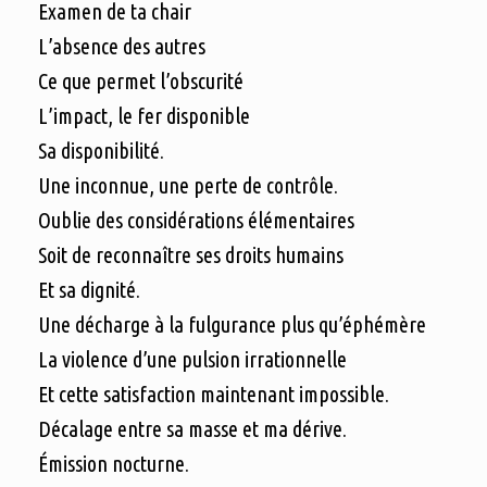
Examen de ta chair
L’absence des autres
Ce que permet l’obscurité
L’impact, le fer disponible
Sa disponibilité.
Une inconnue, une perte de contrôle.
Oublie des considérations élémentaires
Soit de reconnaître ses droits humains
Et sa dignité.
Une décharge à la fulgurance plus qu’éphémère
La violence d’une pulsion irrationnelle
Et cette satisfaction maintenant impossible.
Décalage entre sa masse et ma dérive.
Émission nocturne.