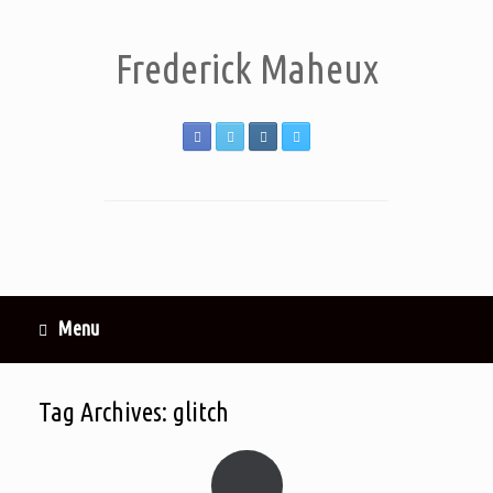
Frederick Maheux
Menu
Tag Archives:
glitch