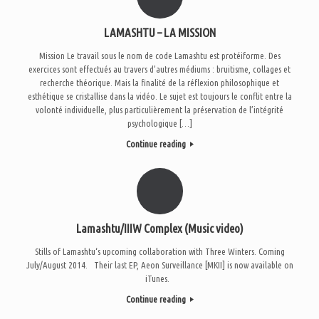
LAMASHTU – LA MISSION
Mission Le travail sous le nom de code Lamashtu est protéiforme. Des
exercices sont effectués au travers d’autres médiums : bruitisme, collages et
recherche théorique. Mais la finalité de la réflexion philosophique et
esthétique se cristallise dans la vidéo. Le sujet est toujours le conflit entre la
volonté individuelle, plus particulièrement la préservation de l’intégrité
psychologique […]
Continue reading
Lamashtu/IIIW Complex (Music video)
Stills of Lamashtu‘s upcoming collaboration with Three Winters. Coming
July/August 2014. Their last EP, Aeon Surveillance [MKII] is now available on
iTunes.
Continue reading