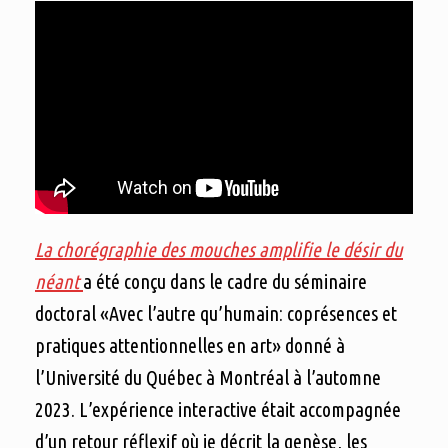
La chorégraphie des mouches amplifie le désir du
néant
a été conçu dans le cadre du séminaire
doctoral «Avec l’autre qu’humain: coprésences et
pratiques attentionnelles en art» donné à
l’Université du Québec à Montréal à l’automne
2023. L’expérience interactive était accompagnée
d’un retour réflexif où je décrit la genèse, les