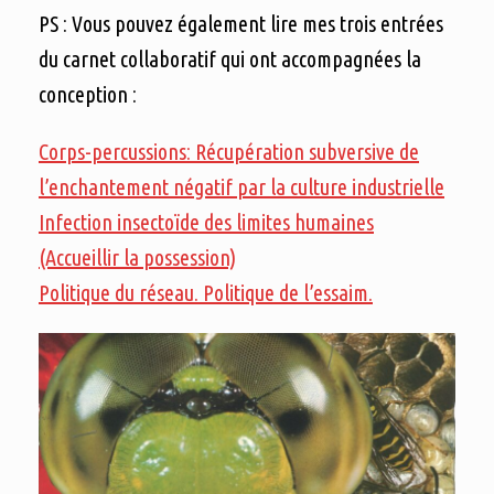
PS : Vous pouvez également lire mes trois entrées
du carnet collaboratif qui ont accompagnées la
conception :
Corps-percussions: Récupération subversive de
l’enchantement négatif par la culture industrielle
Infection insectoïde des limites humaines
(Accueillir la possession)
Politique du réseau. Politique de l’essaim.